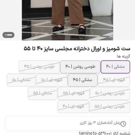
ست شومیز و اورال دخترانه مجلسی سایز 40 تا 55
گزینه ها
مشکی | ۴۰
طوسی روشن | ۴۰
طوسی روشن | ۴۵
قهوه ای | ۴۵
مشکی | ۴۵
قهوه ای | ۵۰
مشکی | ۵۰
طوسی روشن | ۵۰
قهوه ای | ۵۵
مشکی | ۵۵
طوسی روشن | ۵۵
قهوه ای | ۴۰
زمان آماده‌سازی
3
روز کاری
شناسه کالا
tamineto-5291001