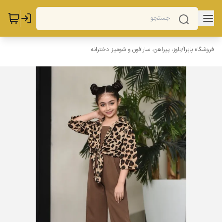
فروشگاه پابرا
/
بلوز، پیراهن، سارافون و شومیز دخترانه