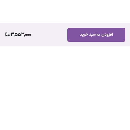
3,553,000
افزودن به سبد خرید
برگشت به بالا