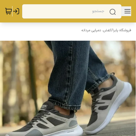
فروشگاه پابرا
/
کفش، دمپایی مردانه