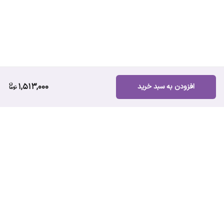
1,513,000
افزودن به سبد خرید
برگشت به بالا