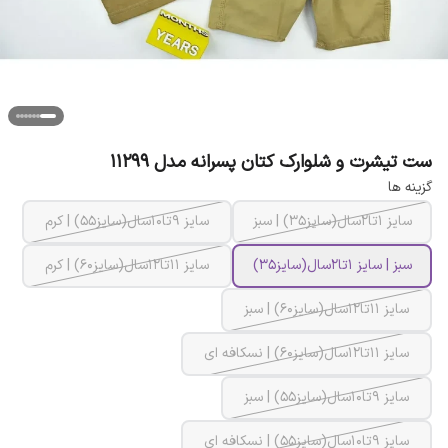
ست تیشرت و شلوارک کتان پسرانه مدل 11299
گزینه ها
سایز 1تا2سال(سایز35) | سبز
سایز 9تا10سال(سایز55) | کرم
سبز | سایز 1تا2سال(سایز35)
سایز 11تا12سال(سایز60) | کرم
سایز 11تا12سال(سایز60) | سبز
سایز 11تا12سال(سایز60) | نسکافه ای
سایز 9تا10سال(سایز55) | سبز
سایز 9تا10سال(سایز55) | نسکافه ای