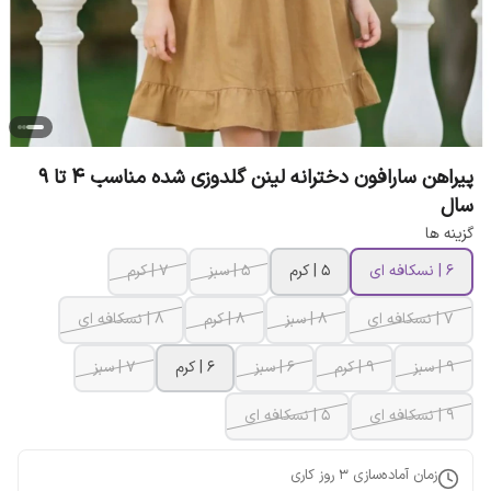
پیراهن سارافون دخترانه لینن گلدوزی شده مناسب 4 تا 9
سال
گزینه ها
۶ | نسکافه ای
۵ | کرم
۵ | سبز
۷ | کرم
۷ | نسکافه ای
۸ | سبز
۸ | کرم
۸ | نسکافه ای
۹ | سبز
۹ | کرم
۶ | سبز
۶ | کرم
۷ | سبز
۹ | نسکافه ای
۵ | نسکافه ای
زمان آماده‌سازی
3
روز کاری