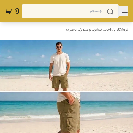
فروشگاه پابرا
/
تاپ، تیشرت و شلوارک دخترانه