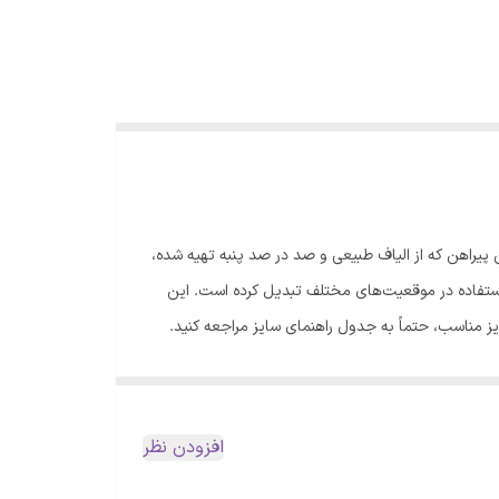
پیراهن که از الیاف طبیعی و صد در صد پنبه تهیه شده،
استفاده در موقعیت‌های مختلف تبدیل کرده است. این
سایز مناسب، حتماً به جدول راهنمای سایز مراجعه کنید.
نکات مهم برای نگهداری و شستشو: - پیش از شستشو، لباس را پشت‌رو کنید. - برای حفظ کیفیت پارچه، از شوینده‌های مرغوب استفاده نمایید. - شستشو با ماشین لباسشویی در دمای 30 درجه
دهید. - برای اتوکشی، از اتو بخار به صورت غیرمستقیم استفاده کنید
افزودن نظر