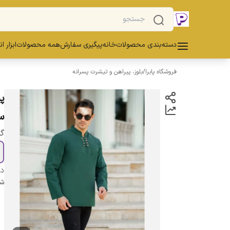
دسته‌بندی محصولات
خانه
پیگیری سفارش
همه محصولات
ابزار ا
فروشگاه پابرا
/
بلوز، پیراهن و تیشرت پسرانه
س
گز
دس
شن