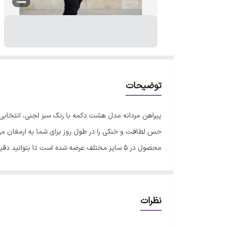
توضیحات
پیراهن مردانه مدل هشت دکمه با رنگ سبز لجنی، انتخابی ا
حس لطافت و خنکی را در طول روز برای شما به ارمغان می‌
محصول در 5 سایز مختلف عرضه شده است تا بتوان
سانتی‌گراد و با مدت زمان 
تا فرم اصلی لباس حفظ شود. با رعایت این نکات ساده، می‌ت
نظرات