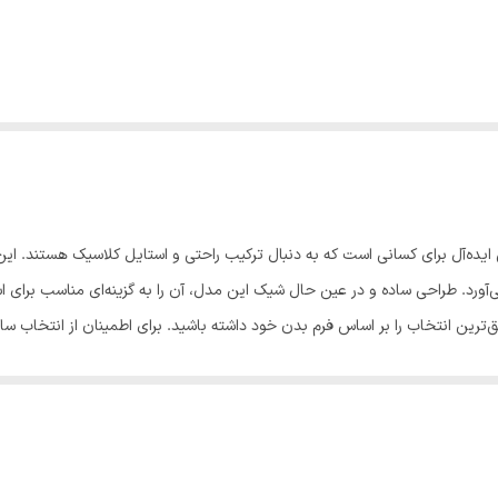
یده‌آل برای کسانی است که به دنبال ترکیب راحتی و استایل کلاسیک هستند. این 
آورد. طراحی ساده و در عین حال شیک این مدل، آن را به گزینه‌ای مناسب برای 
ید دقیق‌ترین انتخاب را بر اساس فرم بدن خود داشته باشید. برای اطمینان از انتخاب 
حداکثر 10 دقیقه توصیه می‌شود. - پس از شستشو، لباس را در معرض تابش مستقیم نور خورشید قرار ن
وانید برای مدت طولانی‌تری از کیفیت و لطافت این پیراهن پنبه‌ای لذت ببرید.