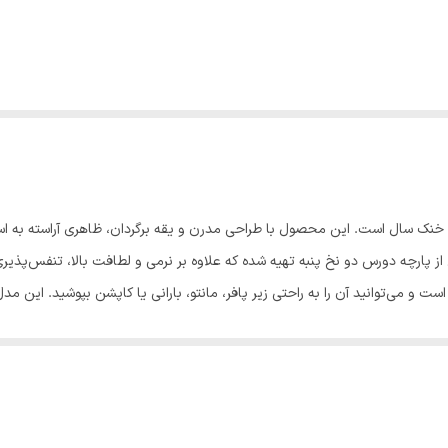
ی خنک سال است. این محصول با طراحی مدرن و یقه برگردان، ظاهری آراسته به است
ارچه دورس دو نخ پنبه تهیه شده که علاوه بر نرمی و لطافت بالا، تنفس‌پذیری 
ت و می‌توانید آن را به راحتی زیر پافر، مانتو، بارانی یا کاپشن بپوشید. این م