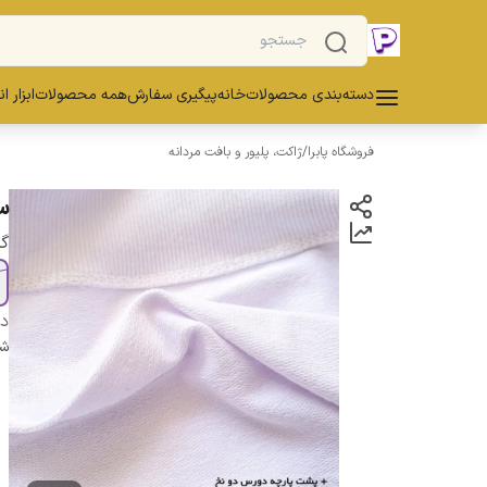
دسته‌بندی محصولات
خانه
پیگیری سفارش
همه محصولات
ابزار ا
فروشگاه پابرا
/
ژاکت، پلیور و بافت مردانه
س
گز
دس
شن