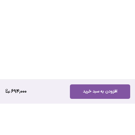
694,000
افزودن به سبد خرید