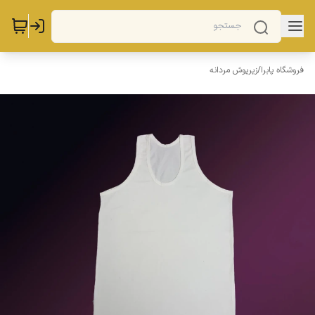
فروشگاه پابرا
/
زیرپوش مردانه