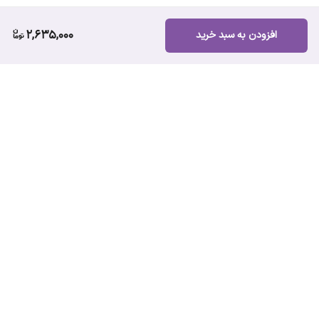
2,635,000
افزودن به سبد خرید
برگشت به بالا
ارسال ویژه
پشتیبانی ۲۴ ساعته