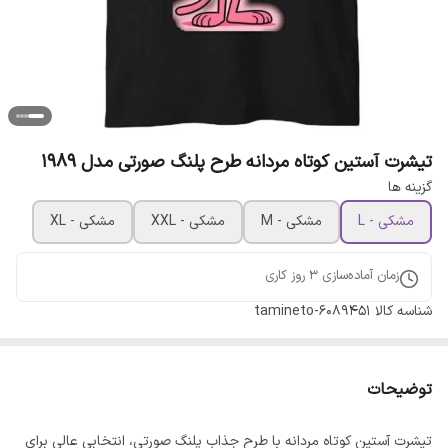
تیشرت آستین کوتاه مردانه طرح پلنگ صورتی مدل 1989
گزینه ها
مشکی - L
مشکی - M
مشکی - XXL
مشکی - XL
زمان آماده‌سازی
3
روز کاری
شناسه کالا
tamineto-6089451
توضیحات
تیشرت آستین کوتاه مردانه با طرح جذاب پلنگ صورتی، انتخابی عالی برای