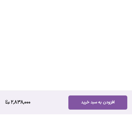
2,838,000
افزودن به سبد خرید