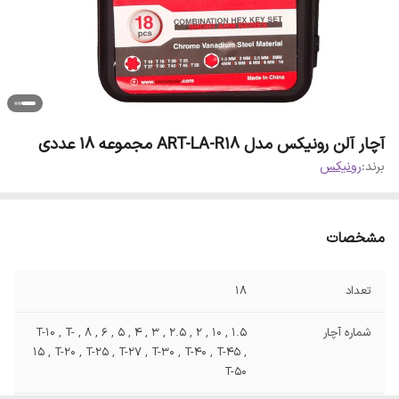
آچار آلن رونیکس مدل ART-LA-R18 مجموعه 18 عددی
برند:
رونیکس
مشخصات
تعداد
18
شماره آچار
1.5 , 10 , 2 , 2.5 , 3 , 4 , 5 , 6 , 8 , T-10 , T-
15 , T-20 , T-25 , T-27 , T-30 , T-40 , T-45 ,
T-50