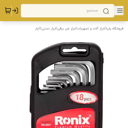
فروشگاه پابرا
/
ابزار آلات و تجهیزات
/
ابزار غیر برقی
/
ابزار دستی
/
آچار