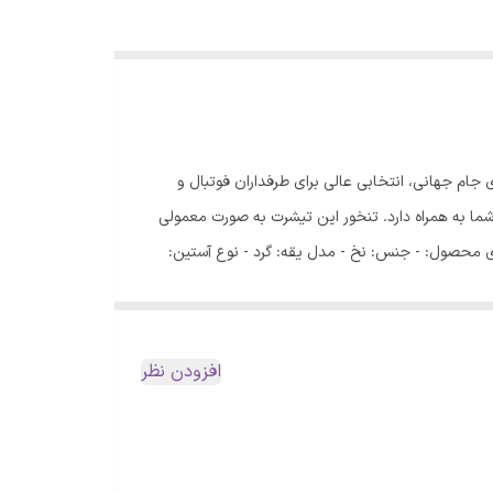
ی جام جهانی، انتخابی عالی برای طرفداران فوتبال و
ما به همراه دارد. تنخور این تیشرت به صورت معمولی
‌های محصول: - جنس: نخ - مدل یقه: گرد - نوع آستین:
نس نخی و طراحی کاربردی، برای استفاده در تمام فصول سال (بهار،
ستانه استایلی ورزشی داشته باشید، این مدل انتخابی
افزودن نظر