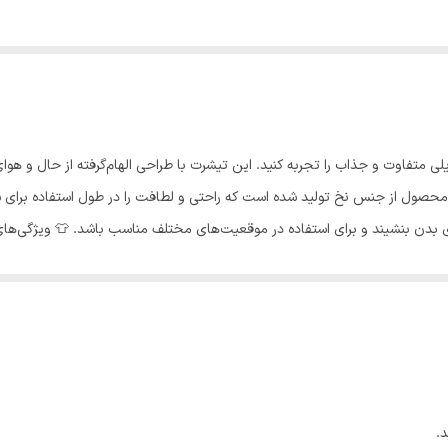
یلی متفاوت و جذاب را تجربه کنید. این تیشرت با طراحی الهام‌گرفته از حال و هوا
محصول از جنس نخ تولید شده است که راحتی و لطافت را در طول استفاده برای ش
راحتی روی بدن بنشیند و برای استفاده در موقعیت‌های مختلف مناسب باشد. 👕 ویژگی
Regular Fi) - قد لباس: روی باسن - طرح: تیم‌های ورزشی (آرژانتین) این تیشرت کلاسیک به دلیل ج
ای روزمره و اسپرت به دنبال لباسی راحت باشید و چه بخواهید در یک دورهمی دو
.