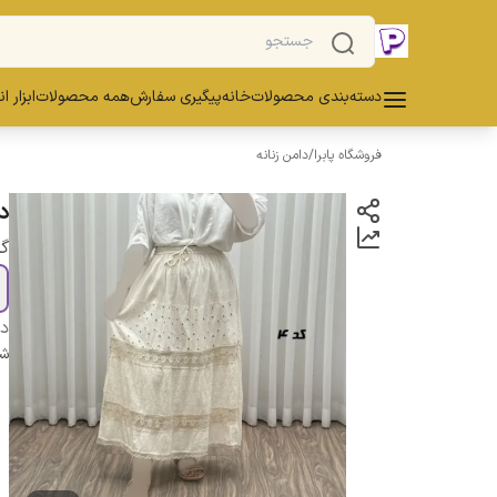
دسته‌بندی محصولات
خانه
پیگیری سفارش
همه محصولات
ابزار ا
فروشگاه پابرا
/
دامن زنانه
د
گز
دس
شن