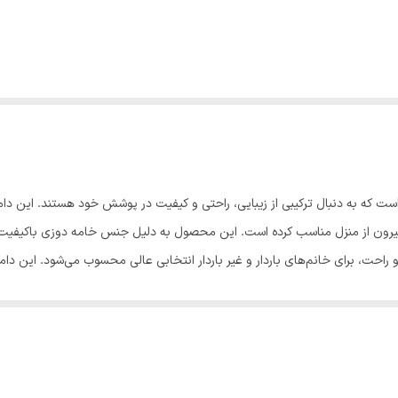
ی است که به دنبال ترکیبی از زیبایی، راحتی و کیفیت در پوشش خود هستند. این د
یا بیرون از منزل مناسب کرده است. این محصول به دلیل جنس خامه دوزی باکیفیت
 راحت، برای خانم‌های باردار و غیر باردار انتخابی عالی محسوب می‌شود. این دا
سانتی‌متر - دور کمر در حالت عادی: 78 سانتی‌متر - دور کمر در ح
د دارد این دامن از پارچه‌ای با الیاف طبیعی تهیه شده است که خنکی و راحتی را به همراه د
ودن پارچه، کاملاً طبیعی است. با انتخاب این دامن، استایلی آراسته و در عین 