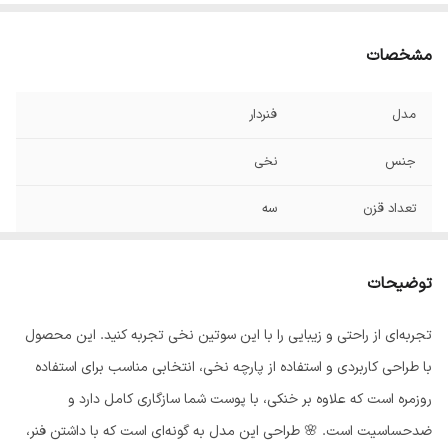
مشخصات
مدل
فنردار
جنس
نخی
تعداد قزن
سه
نوع رکاب
غیر قابل جدا شدن, قابل تنظیم
توضیحات
فنر
دارد
تجربه‌ای از راحتی و زیبایی را با این سوتین نخی تجربه کنید. این محصول
جنسیت
دخترانه, زنانه
با طراحی کاربردی و استفاده از پارچه نخی، انتخابی مناسب برای استفاده
روزمره است که علاوه بر خنکی، با پوست شما سازگاری کامل دارد و
ضدحساسیت است. 🌸 طراحی این مدل به گونه‌ای است که با داشتن فنر،