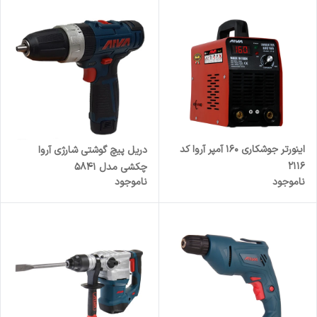
اینورتر جوشکاری 160 آمپر آروا کد
دریل پیچ گوشتی شارژی آروا
2116
چکشی مدل 5841
ناموجود
ناموجود