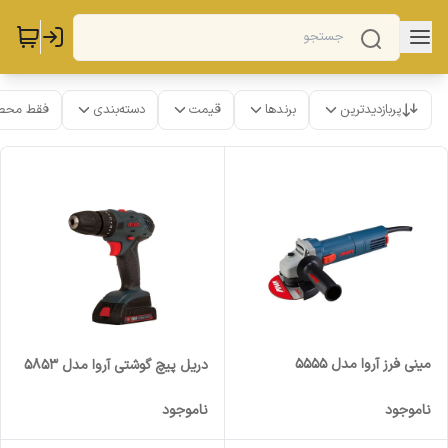
پربازدیدترین
برندها
قیمت
دسته‌بندی
فقط محص
مینی فرز آروا مدل 5555
دریل پیچ گوشتی آروا مدل 5853
ناموجود
ناموجود