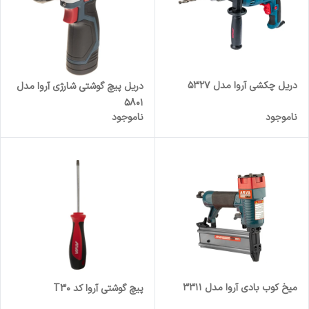
دریل چکشی آروا مدل 5327
دریل پیچ گوشتی شارژی آروا مدل
5801
ناموجود
ناموجود
میخ کوب بادی آروا مدل 3311
پیچ گوشتی آروا کد T30