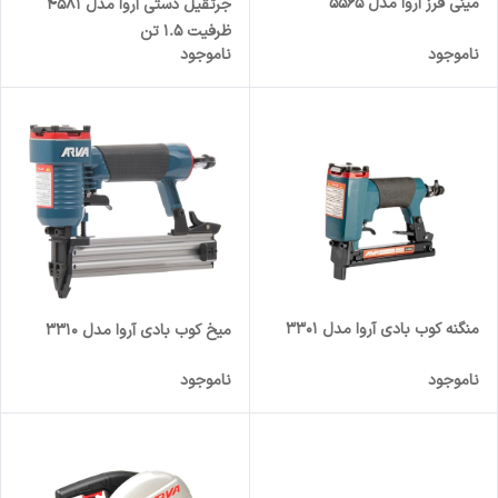
مینی فرز آروا مدل 5565
جرثقیل دستی آروا مدل 4581
ظرفیت 1.5 تن
ناموجود
ناموجود
منگنه کوب بادی آروا مدل 3301
میخ کوب بادی آروا مدل 3310
ناموجود
ناموجود