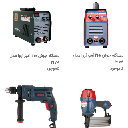
دستگاه جوش 215 آمپر آروا مدل
دستگاه جوش 200 آمپر آروا مدل
2176
2178
ناموجود
ناموجود