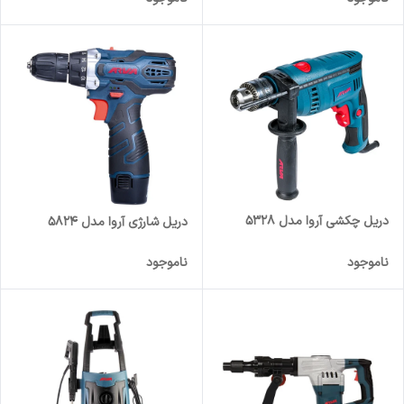
دریل چکشی آروا مدل 5328
دریل شارژی آروا مدل 5824
ناموجود
ناموجود