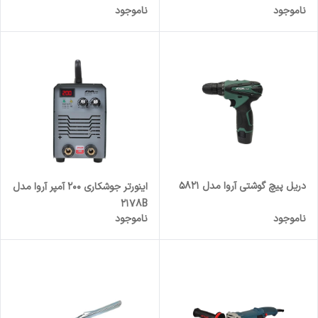
ناموجود
ناموجود
دریل پیچ گوشتی آروا مدل 5821
اینورتر جوشکاری 200 آمپر آروا مدل
2178B
ناموجود
ناموجود