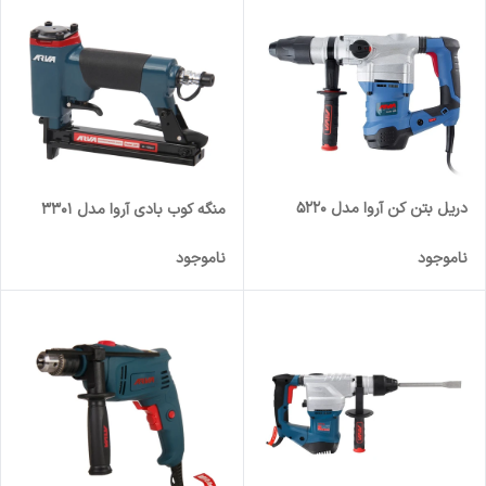
دریل بتن کن آروا مدل 5220
منگه کوب بادی آروا مدل 3301
ناموجود
ناموجود