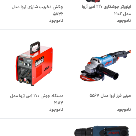
اینورتر جوشکاری 220 آمپر آروا
چکش تخریب شارژی آروا مدل
مدل 2102
5832
ناموجود
ناموجود
مینی فرز آروا مدل 5567
دستگاه جوش 200 آمپر آروا مدل
2184
ناموجود
ناموجود