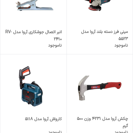
مینی فرز دسته بلند آروا مدل
انبر اتصال جوشکاری آروا مدل RV-
5523
2410
ناموجود
ناموجود
چکش آروا مدل 4231 وزن 500
کارواش آروا مدل 5118
گرم
ناموجود
ناموجود