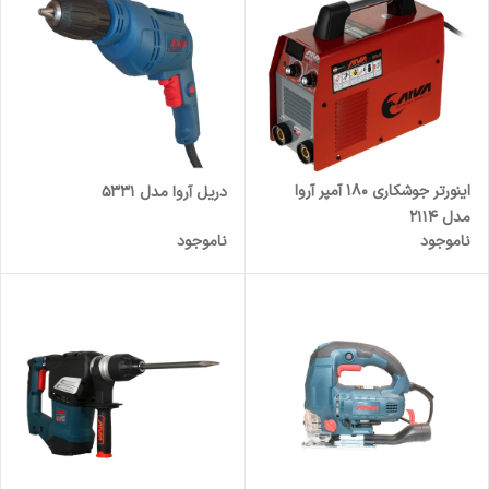
اینورتر جوشکاری 180 آمپر آروا
دریل آروا مدل 5331
مدل 2114
ناموجود
ناموجود