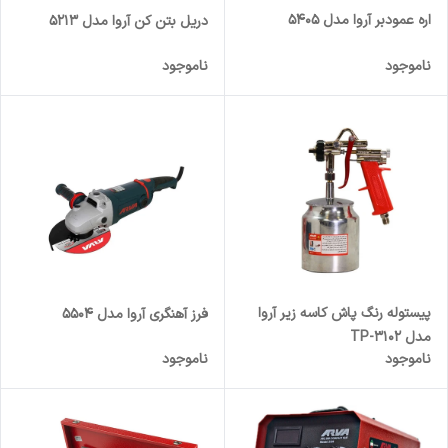
اره عمودبر آروا مدل 5405
دریل بتن کن آروا مدل 5213
ناموجود
ناموجود
پیستوله رنگ پاش کاسه زیر آروا
فرز آهنگری آروا مدل 5504
مدل TP-3102
ناموجود
ناموجود