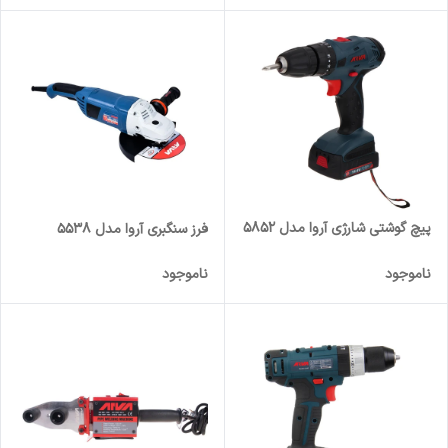
پیچ گوشتی شارژی آروا مدل 5852
فرز سنگبری آروا مدل 5538
ناموجود
ناموجود