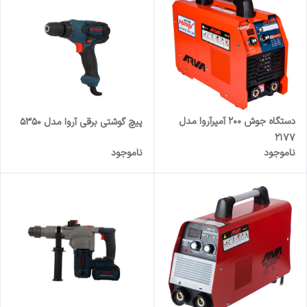
دستگاه جوش 200 آمپرآروا مدل
پیچ گوشتی برقی آروا مدل 5350
2177
ناموجود
ناموجود