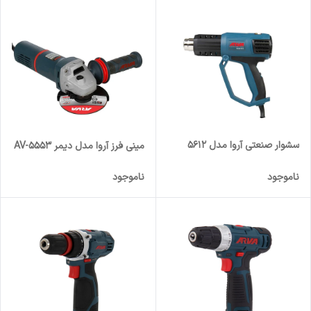
سشوار صنعتی آروا مدل 5612
مینی فرز آروا مدل دیمر AV-5553
ناموجود
ناموجود