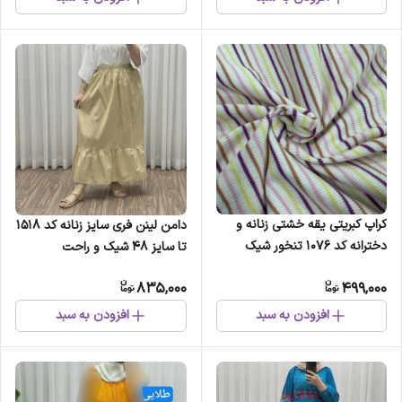
کراپ کبریتی یقه خشتی زنانه و
دامن لینن فری سایز زنانه کد 1518
دخترانه کد 1076 تنخور شیک
تا سایز 48 شیک و راحت
چهارفصل
چهارفصل بدون بدن نما
835,000
499,000
افزودن به سبد
افزودن به سبد