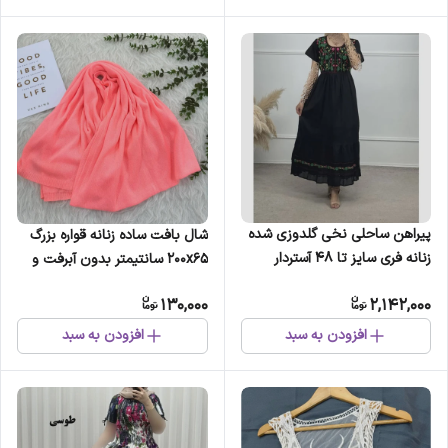
پیراهن ساحلی نخی گلدوزی شده
شال بافت ساده زنانه قواره بزرگ
زنانه فری سایز تا 48 آستردار
200x65 سانتیمتر بدون آبرفت و
کمربنددار 6 رنگ
رنگ رفت
130,000
2,142,000
افزودن به سبد
افزودن به سبد