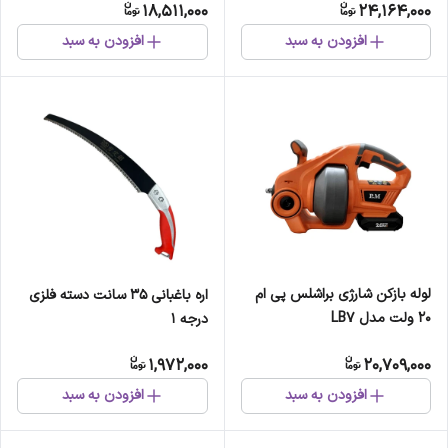
18,511,000
24,164,000
افزودن به سبد
افزودن به سبد
لوله بازکن شارژی براشلس پی ام
اره باغبانی 35 سانت دسته فلزی
20 ولت مدل LB7
درجه 1
1,972,000
20,709,000
افزودن به سبد
افزودن به سبد