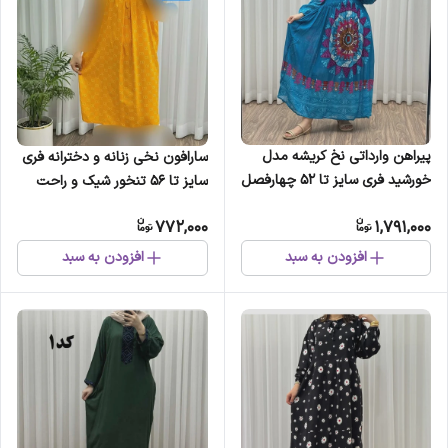
پیراهن وارداتی نخ کریشه مدل
سارافون نخی زنانه و دخترانه فری
خورشید فری سایز تا 52 چهارفصل
سایز تا 56 تنخور شیک و راحت
شیک و راحت سایه نمیندازد
چهارفصل بدون آبرفت و رنگرفت
772,000
1,791,000
سایه نمیاندازد
افزودن به سبد
افزودن به سبد