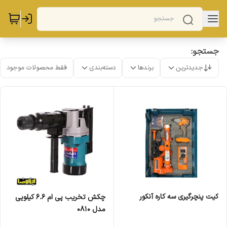
جستجو:
جدیدترین
برندها
دسته‌بندی
فقط محصولات موجود
کیت پنچرگیری سه کاره آنکور
چکش تخریب پی ام 6.6 کیلویی
مدل 0810