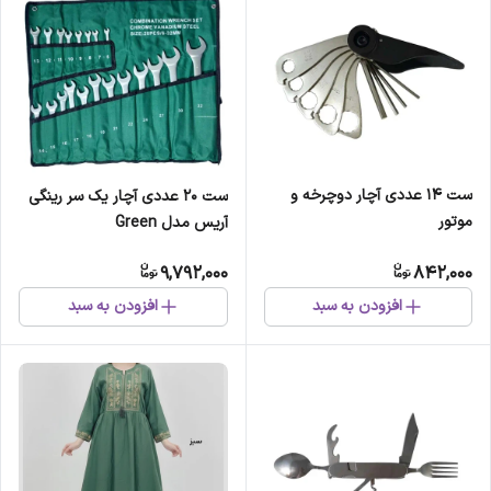
ست 14 عددی آچار دوچرخه و
ست 20 عددی آچار یک سر رینگی
موتور
آریس مدل Green
9,792,000
842,000
افزودن به سبد
افزودن به سبد