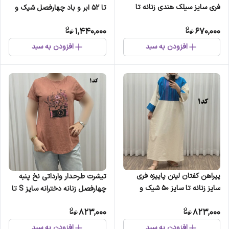
فری سایز سیلک هندی زنانه تا
تا 52 ابر و باد چهارفصل شیک و
سایز 60 شیک و راحت چهارفصل
راحت بدون آبرفت و رنگ رفتگی
1,440,000
670,000
بدون آبرفت و رنگ رفت
افزودن به سبد
افزودن به سبد
پیراهن کفتان لینن پاییزه فری
تیشرت طرحدار وارداتی نخ پنبه
سایز زنانه تا سایز 50 شیک و
چهارفصل زنانه دخترانه سایز S تا
راحت کمربند دار بدون سایه
XXXL کد 1175
823,000
823,000
اندازی
افزودن به سبد
افزودن به سبد