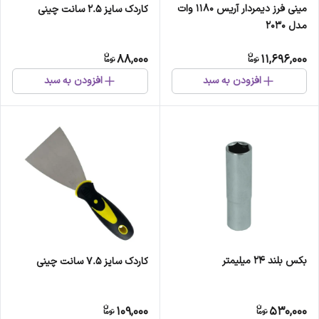
مینی فرز دیمردار آریس 1180 وات
کاردک سایز 2.5 سانت چینی
مدل 2030
88,000
11,696,000
افزودن به سبد
افزودن به سبد
بکس بلند 24 میلیمتر
کاردک سایز 7.5 سانت چینی
109,000
530,000