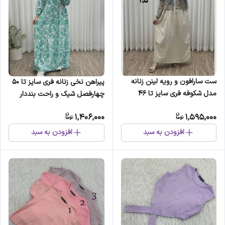
ست سارافون و رویه لینن زنانه
پیراهن نخی زنانه فری سایز تا 50
مدل شکوفه فری سایز تا 46
چهارفصل شیک و راحت بنددار
چهارفصل شیک و راحت
سایه نمیندازد
1,406,000
1,595,000
افزودن به سبد
افزودن به سبد