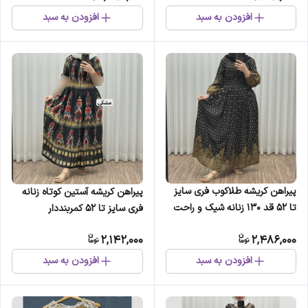
افزودن به سبد
افزودن به سبد
پیراهن کریشه طلاکوب فری سایز
پیراهن کریشه آستین کوتاه زنانه
تا 52 قد 130 زنانه شیک و راحت
فری سایز تا 52 کمربنددار
چهارفصل بدون آبرفت و رنگ
چهارفصل تنخور شیک و راحت کد
2,142,000
2,486,000
رفت
1181
افزودن به سبد
افزودن به سبد