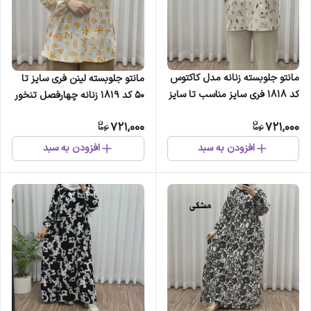
مانتو جلوبسته زنانه مدل کاکتوس
مانتو جلوبسته لینن فری سایز تا
کد 1818 فری سایز مناسب تا سایز
50 کد 1819 زنانه چهارفصل تنخور
50 جنس لینن چهارفصل تنخور
راحت
721,000
721,000
راحت بدون سایه اندازی
افزودن به سبد
افزودن به سبد