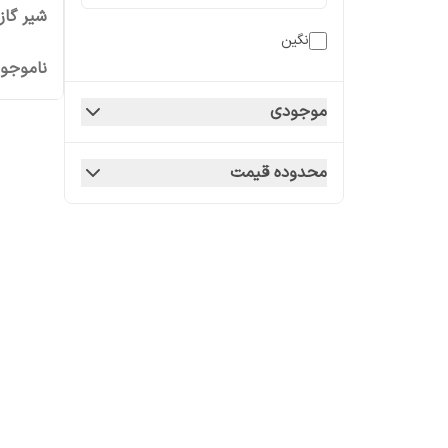
شیر گاز
نگین
ناموجو
موجودی
محدوده قیمت