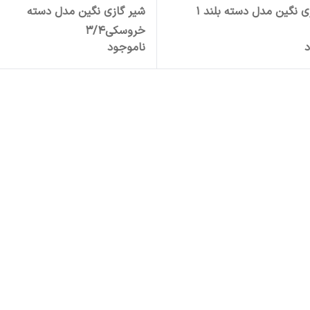
ی نگین مدل دسته بلند 1
شیر گازی نگین مدل دسته
خروسکی3/4
د
ناموجود