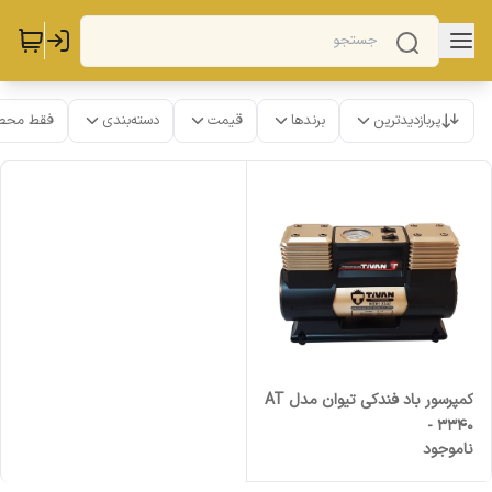
پربازدیدترین
برندها
قیمت
دسته‌بندی
فقط محص
کمپرسور باد فندکی تیوان مدل AT
- 3340
ناموجود