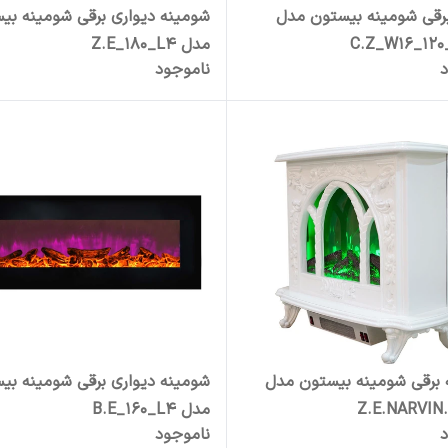
رقی شومینه بیستون مدل
شومینه دیواری برقی شومینه بی
C.Z_W16_120
مدل Z.E_180_L4
د
ناموجود
 برقی شومینه بیستون مدل
شومینه دیواری برقی شومینه بی
Z.E.NARVIN
مدل B.E_160_L4
د
ناموجود