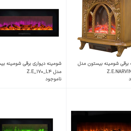
 برقی شومینه بیستون مدل
شومینه دیواری برقی شومینه بی
Z.E.NARVIN
مدل Z.E_170_L4
د
ناموجود