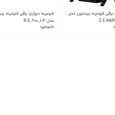
 برقی شومینه بیستون مدل
شومینه دیواری برقی شومینه بی
Z.E.NAR
مدل B.E_200_L4
د
ناموجود