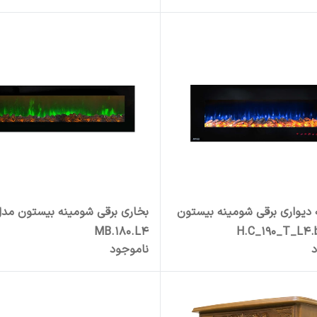
دیواری برقی شومینه بیستون
بخاری برقی شومینه بیستون مد
MB.180.L4
د
ناموجود