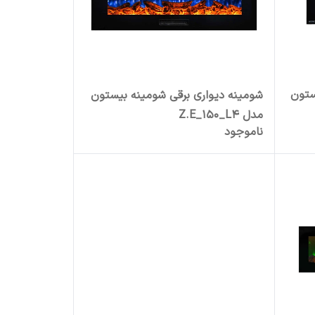
ستون
شومینه دیواری برقی شومینه بیستون
مدل Z.E_150_L4
ناموجود