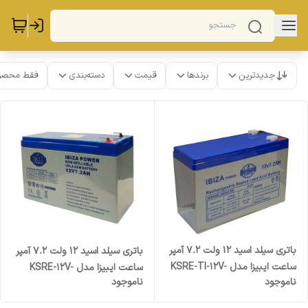
جدیدترین
برندها
قیمت
دسته‌بندی
فقط محصو
باتری سیلد اسید 12 ولت 7.2 آمپر
باتری سیلد اسید 12 ولت 7.2 آمپر
ساعت ایبیزا مدل KSRE-TI-12V-
ساعت ایبیزا مدل KSRE-12V-
ناموجود
ناموجود
7.2AH
7.2A