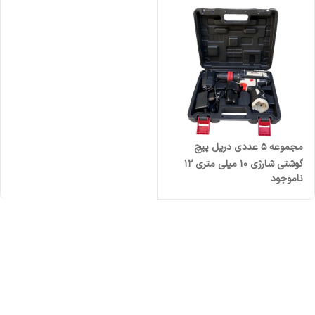
مجموعه 5 عددی دریل پیچ
گوشتی شارژی 10 میلی متری 12
ناموجود
ولت لکسون مدل 3701Q