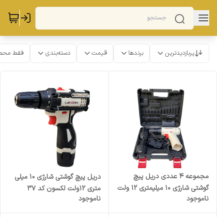
پربازدیدترین
برندها
قیمت
دسته‌بندی
فقط محص
مجموعه 4 عددی دریل پیچ
دریل پیچ گوشتی شارژی 10 میلی
گوشتی شارژی 10 میلیمتری 12 ولت
متری 12ولت لکسون کد 37
ناموجود
ناموجود
لکسون کد le-710