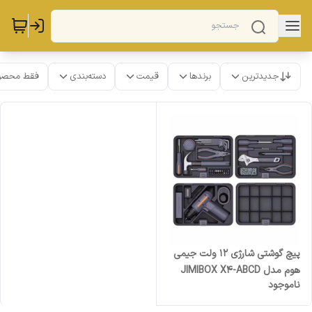
جدیدترین
برندها
قیمت
دسته‌بندی
فقط محصو
پیچ گوشتی شارژی ۱۲ ولت جیمی
هوم مدل JIMIBOX X4-ABCD
ناموجود
مجموعه 61 عددی