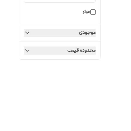
هوتو
موجودی
محدوده قیمت