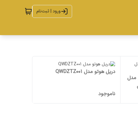
ورود | ثبت‌نام
دریل هوتو مدل QWDZTZ001
ت هوتو مدل
ناموجود