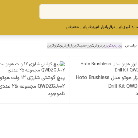
ندازه گیری
ابزار برقی
ابزار غیربرقی
ابزار مصرفی
 براساس:
پربازدیدترین
پرفروش‌ترین
جدیدترین
ارزان‌ترین
گران‌ترین
جعبه ابزار هوتو مدل Hoto Brushless
پیچ گوشتی شارژی 12 ول
Drill Kit QW
QWDZGJ002 مجموعه 25 عددی
د
ناموجود