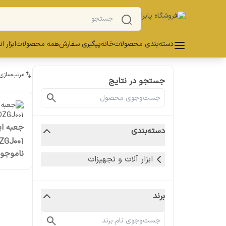
دسته‌بندی محصولات
خانه
پیگیری سفارش
همه محصولات
ابزار ا
مرتب‌سازی
جستجو در نتایج
دسته‌بندی
DZGJ001
ناموجو
ابزار آلات و تجهیزات
برند