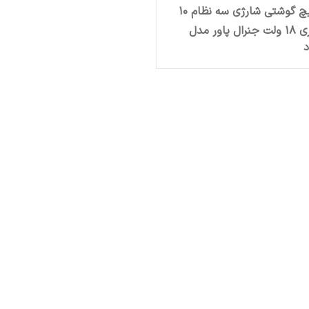
دریل پیچ گوشتی شارژی سه نظام 10
میلیمتری 18 ولت جنرال پاور مدل
د