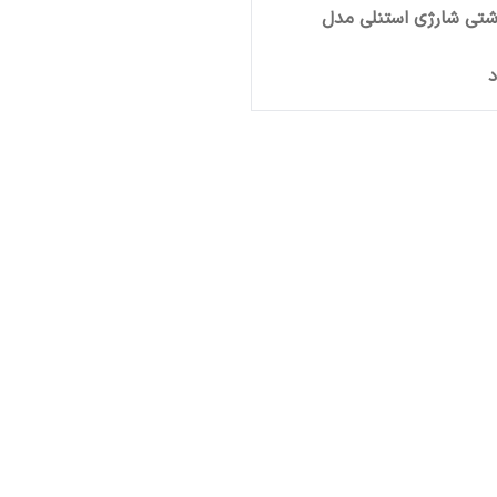
شتی شارژی استنلی مدل
د