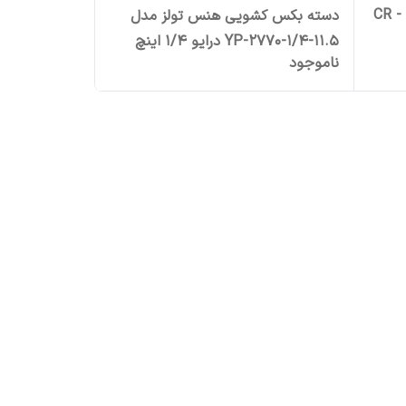
مدل CR - MO 10
دسته بکس کشویی هنس تولز مدل
YP-2770-1/4-11.5 درایو 1/4 اینچ
ناموجود