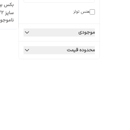
هنس تولز
سایز 1/2 اینچ
ناموجو
موجودی
محدوده قیمت