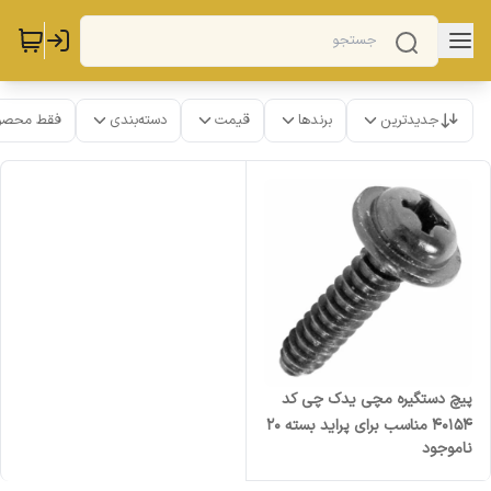
جدیدترین
برندها
قیمت
دسته‌بندی
فقط محصو
پیچ دستگیره مچی یدک چی کد
40154 مناسب برای پراید بسته 20
ناموجود
عددی