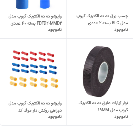
چسب برق ده ده الکتریک گروپ
وایرشو ده ده الکتریک گروپ مدل
مدل BLC بسته 2 عددی
FDFD2-MMD2 بسته 40 عددی
ناموجود
ناموجود
نوار آپارات عایق ده ده الکتریک
وایرشو ده ده الکتریک گروپ مدل
گروپ مدل 19MM
دوراهی روکش دار موف کد
ناموجود
ناموجود
BV1.25-2-5.5 بسته 30 عددی