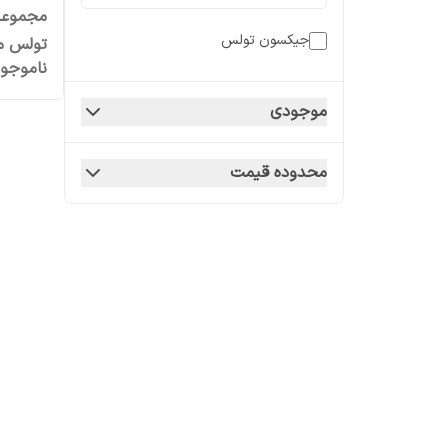
جیکسون تولس
تولس مدل 
ناموجو
موجودی
محدوده قیمت