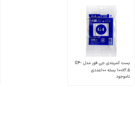
بست کمربندی جی فور مدل G4-
100x2.5 بسته 100عددی
ناموجود