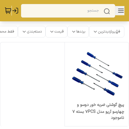
پربازدیدترین
برندها
قیمت
دسته‌بندی
فقط محص
پیچ گوشتی ضربه خور دوسو و
چهارسو آریو مدل 7PCS بسته 7
ناموجود
عددی