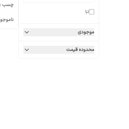
چسب پارچ
تزا
ناموجو
موجودی
محدوده قیمت