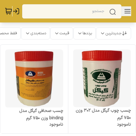
جدیدترین
برندها
قیمت
دسته‌بندی
فقط محصو
چسب چوب گیگل مدل 302 وزن
چسب صحافی گیگل مدل
750 گرم
binding وزن ۷۵۰ گرم
ناموجود
ناموجود