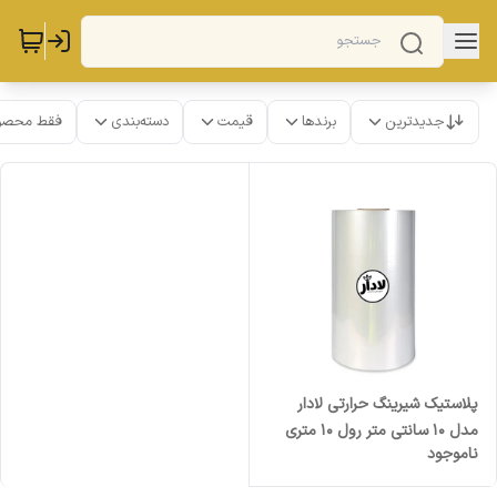
جدیدترین
برندها
قیمت
دسته‌بندی
فقط محصو
پلاستیک شیرینگ حرارتی لادار
مدل 10 سانتی متر رول 10 متری
ناموجود