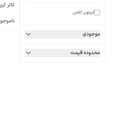
کاتر کریت
کریتورز کلاس
ناموجو
موجودی
محدوده قیمت