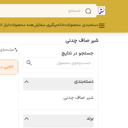
دسته‌بندی محصولات
خانه
پیگیری سفارش
همه محصولات
ابزار ا
شیر صاف چدنی
مرتب‌سازی
جستجو در نتایج
کالایی 
دسته‌بندی
شیر صاف چدنی
برند