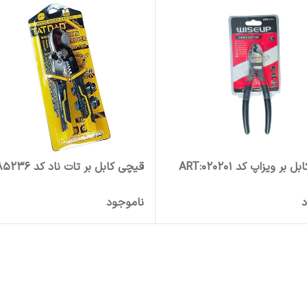
بر ویزاپ کد ART:020201
قیچی کابل بر تات ناد کد 85236
د
ناموجود