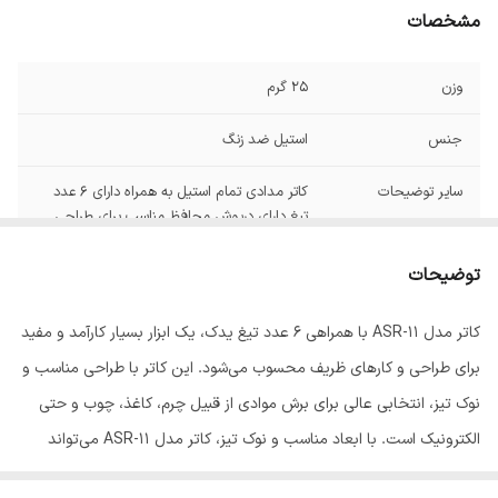
مشخصات
وزن
25 گرم
جنس
استیل ضد زنگ
سایر توضیحات
کاتر مدادی تمام استیل به همراه دارای 6 عدد
تیغ دارای درپوش محافظ مناسب برای طراحی
ابعاد
14.5x1x1 سانتی‌متر
توضیحات
کاتر مدل ASR-11 با همراهی 6 عدد تیغ یدک، یک ابزار بسیار کارآمد و مفید
برای طراحی و کارهای ظریف محسوب می‌شود. این کاتر با طراحی مناسب و
نوک تیز، انتخابی عالی برای برش موادی از قبیل چرم، کاغذ، چوب و حتی
الکترونیک است. با ابعاد مناسب و نوک تیز، کاتر مدل ASR-11 می‌تواند
به‌راحتی و دقیق برش‌های دلخواه شما را انجام دهد. نقطه قوت دیگر این