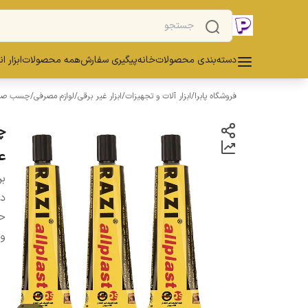
دسته‌بندی محصولات
خانه
پیگیری سفارش
همه محصولات
ابزار ا
فروشگاه پابرا
/
ابزار آلات و تجهیزات
/
ابزار غیر برقی
/
لوازم مصرفی
/
چسب صن
ع
بر
دس
ح
و