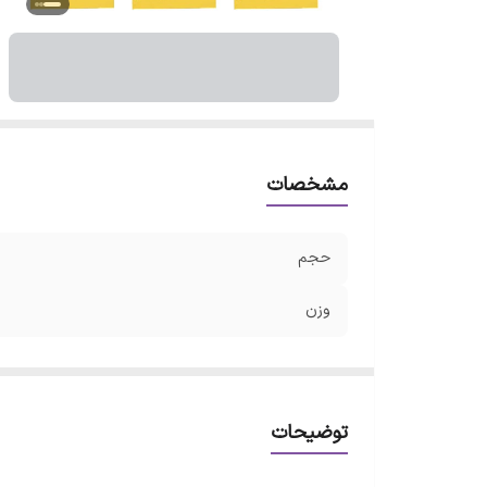
مشخصات
حجم
وزن
توضیحات