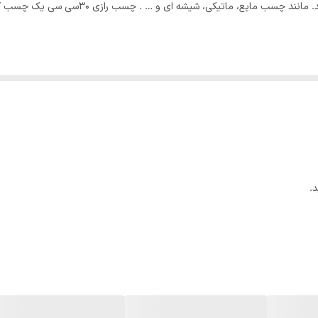
تقریبا در هر منزل و اداره ای انواع چسب مورد نی
.