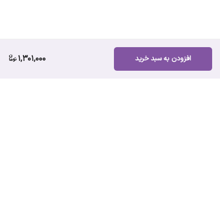
1,301,000
افزودن به سبد خرید
برگشت به بالا