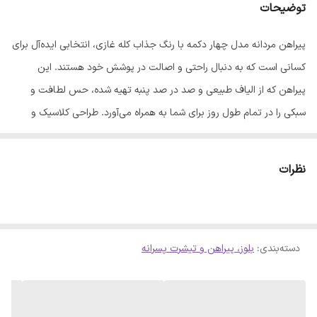
توضیحات
پیراهن مردانه مدل چهار دکمه با رنگ جذاب کله غازی، انتخابی ایده‌آل برای
کسانی است که به دنبال راحتی و اصالت در پوشش خود هستند. این
پیراهن که از الیاف طبیعی و صد در صد پنبه تهیه شده، حس لطافت و
سبکی را در تمام طول روز برای شما به همراه می‌آورد. طراحی کلاسیک و
چهار دکمه این مدل، ظاهری آراسته و در عین حال راحت به استایل شما
می‌بخشد. این محصول در 5 سایز مختلف عرضه شده است تا بتوانید
نظرات
متناسب با فرم بدن خود، بهترین انتخاب را داشته باشید. برای اطمینان از
انتخاب سایز مناسب، حتماً به جدول راهنمای سایز دقت فرمایید. نکات
مهم برای حفظ کیفیت و ماندگاری لباس: - قبل از شستشو، لباس را پشت‌رو
دسته‌بندی
:
بلوز، پیراهن و تیشرت پسرانه
کنید. - برای شستشو از شوینده‌های مرغوب استفاده نمایید. - استفاده از
ماشین لباسشویی برای یکنواختی بیشتر در شستشو توصیه می‌شود. - در
صورت استفاده از ماشین لباسشویی، دمای آب را روی 30 درجه سانتی‌گراد
تنظیم کرده و زمان شستشو را به حداکثر 10 دقیقه محدود کنید. - پس از