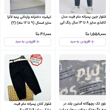
شلوار جین پسرانه مام فیت مدل
تیشرت دخترانه وارداتی پنبه لاکرا
کاغذی سایز 8 تا 13 سال رنگ آبی
سایز اسمال (9 تا 12 ماه) (2)
611,000
1,558,000
افزودن به سبد
افزودن به سبد
بلوز تک بچهگانه آستین بلند در
شلوار کتان پسرانه مام فیت
سه رنگ جذاب مناسب بهار و پاییز
مشکی سایز 6 تا 12 سال