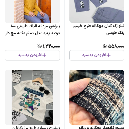
شلوارک کتان بچگانه طرح خرسی
پیراهن مردانه الیاف طبیعی 100
رنگ طوسی
درصد پنبه مدل تمام دکمه مچ دار
رنگ خردلی
1,320,000
558,000
افزودن به سبد
افزودن به سبد
وست کلاهدار بچگانه و زنانه
تیشرت پسرانه طرح ماینکرافت