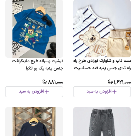
ست تاپ و شلوارک نوزادی طرح راه
تیشرت پسرانه طرح ماینکرافت
راه تدی جنس پنبه ضد حساسیت
جنس پنبه یک رو لاکرا
(2)
881,000
1,621,000
افزودن به سبد
افزودن به سبد