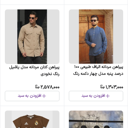
پیراهن مردانه الیاف طبیعی 100
پیراهن کتان مردانه مدل یاشیل
درصد پنبه مدل چهار دکمه رنگ
رنگ نخودی
آبی نفتی
2,578,000
1,303,000
افزودن به سبد
افزودن به سبد