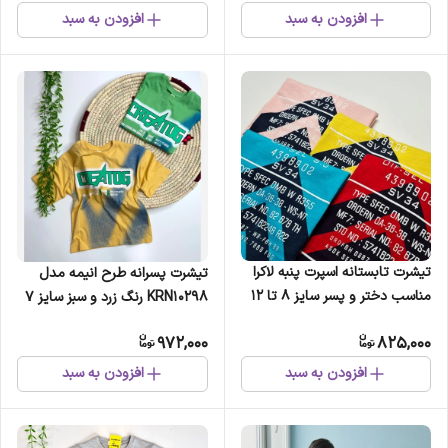
افزودن به سبد
افزودن به سبد
تیشرت تابستانه اسپرت پنبه لاکرا
تیشرت پسرانه طرح انیمه مدل
مناسب دختر و پسر سایز 8 تا 12
KRN10298 رنگ زرد و سبز سایز 7
سال (2)
تا 12 سال (2)
972,000
825,000
افزودن به سبد
افزودن به سبد