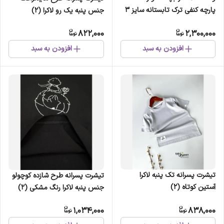
پارچه کنفی ترک تابستانه سایز 3
جنس پنبه یک رو لاکرا (2)
تا 14 سال (2)
822,000
2,300,000
افزودن به سبد
افزودن به سبد
تیشرت پسرانه تک پنبه لاکرا
تیشرت پسرانه طرح شازده کوچولو
آستین کوتاه (2)
جنس پنبه لاکرا رنگ مشکی (2)
1,034,000
838,000