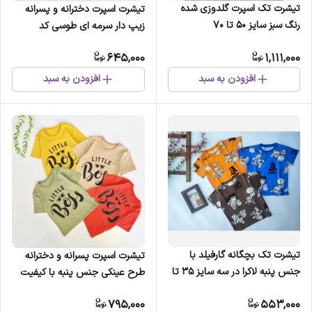
تیشرت تک اسپرت گلدوزی شده
تیشرت اسپرت دخترانه و پسرانه
رنگ سبز سایز 50 تا 70
زیپ دار سرمه ای طوسی کد
RK1278 سایز 3 تا 13 سال (2)
645,000
1,111,000
افزودن به سبد
افزودن به سبد
تیشرت تک بچگانه گارفیلد با
تیشرت اسپرت پسرانه و دخترانه
جنس پنبه لاکرا در سه سایز 35 تا
طرح عینکی جنس پنبه با کیفیت
45 و سه رنگ زیبا
اعلا (2)
795,000
553,000