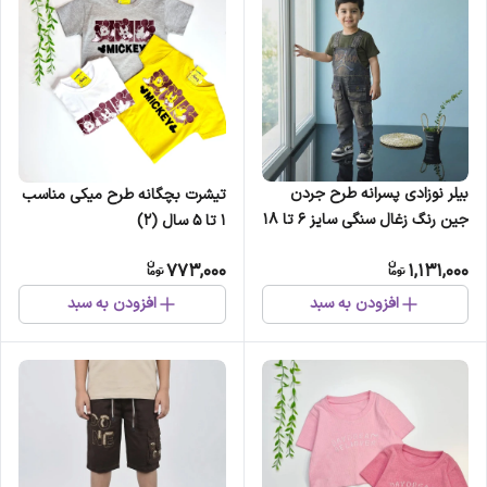
بیلر نوزادی پسرانه طرح جردن
تیشرت بچگانه طرح میکی مناسب
جین رنگ زغال سنگی سایز 6 تا 18
1 تا 5 سال (2)
ماه
773,000
1,131,000
افزودن به سبد
افزودن به سبد