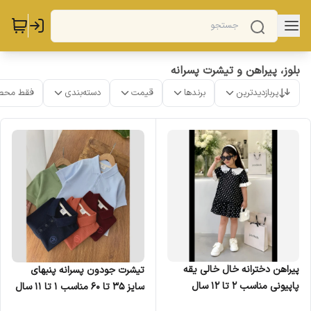
بلوز، پیراهن و تیشرت پسرانه
پربازدیدترین
برندها
قیمت
دسته‌بندی
فقط محص
پیراهن دخترانه خال خالی یقه
تیشرت جودون پسرانه پنبهای
پاپیونی مناسب 2 تا 12 سال
سایز 35 تا 60 مناسب 1 تا 11 سال