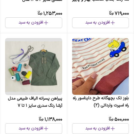
سایز 45 تا 55 (2)
1,253,000
719,000
افزودن به سبد
افزودن به سبد
بلوز تک بچهگانه طرح دایناسور راه
پیراهن پسرانه الیاف طبیعی مدل
راه اسپرت وارداتی (2)
آرشا رنگ سدری سایز 1 تا 7
1,138,000
500,000
افزودن به سبد
افزودن به سبد