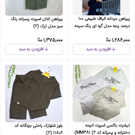
پیراهن مردانه الیاف طبیعی 100
پیراهن کتان اسپرت پسرانه رنگ
درصد پنبه مدل گره ای رنگ سرمه
سبز مدل ترک (2)
ای
1,375,000
1,286,000
افزودن به سبد
افزودن به سبد
تیشرت باکسی اسپرت انیمه
بلوز شلوارک راحتی بچگانه کد
دخترانه و پسرانه کد MM381 (2)
11802 (2)