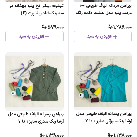
پیراهن مردانه الیاف طبیعی 100
تیشرت رینگی نخ پنبه بچگانه در
درصد پنبه مدل هشت دکمه رنگ
سه رنگ شاد و اسپرت (2)
فیلی
579,000
1,286,000
افزودن به سبد
افزودن به سبد
پیراهن پسرانه الیاف طبیعی مدل
پیراهن پسرانه الیاف طبیعی مدل
آرشا رنگ سبزآبی سایز 1 تا 7
آرشا رنگ سدری سایز 1 تا 7
1,138,000
1,138,000