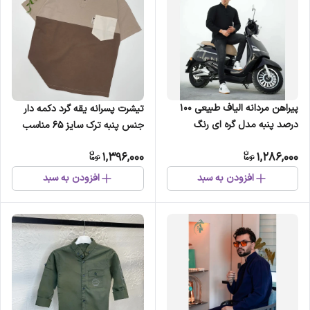
پیراهن مردانه الیاف طبیعی 100
تیشرت پسرانه یقه گرد دکمه دار
درصد پنبه مدل گره ای رنگ
جنس پنبه ترک سایز 65 مناسب
مشکی
نوجوان 11 تا 14 سال (2)
1,396,000
1,286,000
افزودن به سبد
افزودن به سبد