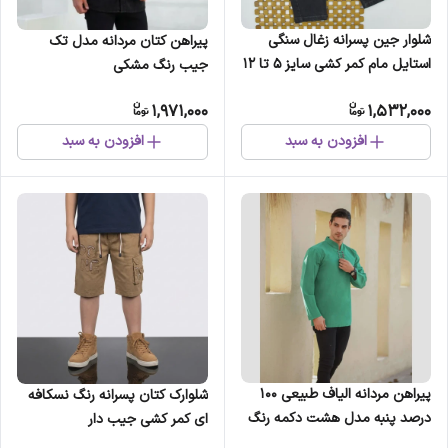
شلوار جین پسرانه زغال سنگی
پیراهن کتان مردانه مدل تک
استایل مام کمر کشی سایز 5 تا 12
جیب رنگ مشکی
سال
1,971,000
1,532,000
افزودن به سبد
افزودن به سبد
پیراهن مردانه الیاف طبیعی 100
شلوارک کتان پسرانه رنگ نسکافه
درصد پنبه مدل هشت دکمه رنگ
ای کمر کشی جیب دار
سبز صابونی