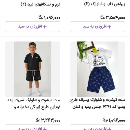
پیراهن تاپ و شلوارک (2)
کرم و نسکافهای تیره (2)
1,096,000
3,504,000
افزودن به سبد
افزودن به سبد
ست تیشرت و شلوارک پسرانه طرح
ست تیشرت و شلوارک اسپرت یقه
وسپا کد 4361 جنس پنبه و کتان
کوبایی طرح آبرنگی دخترانه و
کاغذی (2)
پسرانه سایز 50 تا 60 (2)
3,263,000
1,096,000
افزودن به سبد
افزودن به سبد