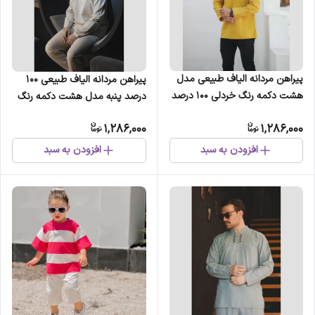
پیراهن مردانه الیاف طبیعی مدل
پیراهن مردانه الیاف طبیعی 100
هشت دکمه رنگ خردلی 100 درصد
درصد پنبه مدل هشت دکمه رنگ
پنبه
استخوانی
1,286,000
1,286,000
افزودن به سبد
افزودن به سبد