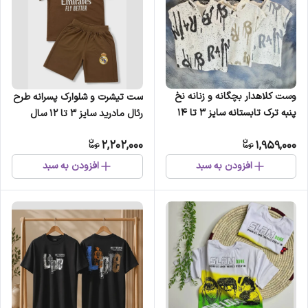
وست کلاهدار بچگانه و زنانه نخ
ست تیشرت و شلوارک پسرانه طرح
پنبه ترک تابستانه سایز 3 تا 14
رئال مادرید سایز 3 تا 12 سال
سال
2,202,000
1,959,000
افزودن به سبد
افزودن به سبد