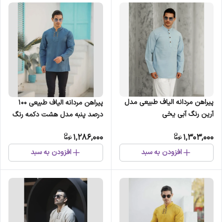
پیراهن مردانه الیاف طبیعی مدل
پیراهن مردانه الیاف طبیعی 100
آرین رنگ آبی یخی
درصد پنبه مدل هشت دکمه رنگ
آبی نفتی
1,286,000
1,303,000
افزودن به سبد
افزودن به سبد