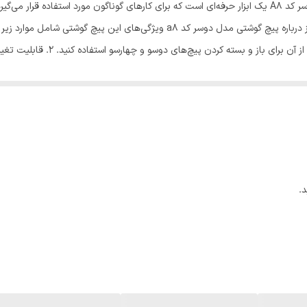
معرفی پیچ گوشتی مدل دوسر کد a8 پیچ گوشتی مدل دوسر کد A8 یک ابزار حرفه‌ای است که برای کارهای گوناگ
دوطرفه‌ی دو سو و چهارسو است که به
دوسو به چهارسو و بالعکس، می‌توانید بخش فلزی را از دسته جدا ک
شما امکان می‌دهد با آن به راحتی کار کنید و قدرت و کنترل لازم را در زمان است
 می‌دهد برای مدت طولانی از آن استفاده کنید. 5. جنس سری: سری این پیچ‌گوشتی از جنس فلزی است که قدرت و ا
به دلیل ویژگی‌های منحصر به فردی که دارد، ب
.
از و بسته کردن پیچ‌ها و اتصالات الکتریکی در دستگاه‌های الکتریکی مانند کامپیوتر
نیز بسیار مناسب است. شما می‌توانید از آن برای باز و بسته کردن پیچ‌ها و اتصا
تفاده کنید. 4. کارهای صنعتی: این پیچ گوشتی برای کاربردهای صنعتی نیز مناسب است. شما می‌توانید از
تجهیزات صنعتی استفاده کنید. با توجه به کاربردهای گوناگونی که این 
 برای باز و بسته کردن پیچ‌ها استفاده می‌شود. این ابزار از یک مهره یا سر مخص