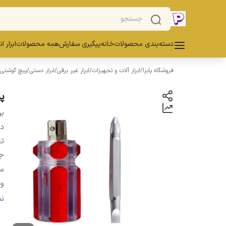
دسته‌بندی محصولات
خانه
پیگیری سفارش
همه محصولات
ابزار ا
فروشگاه پابرا
/
ابزار آلات و تجهیزات
/
ابزار غیر برقی
/
ابزار دستی
/
پیچ گوشتی و
پ
بر
دس
تع
ج
س
وی
ر
ن