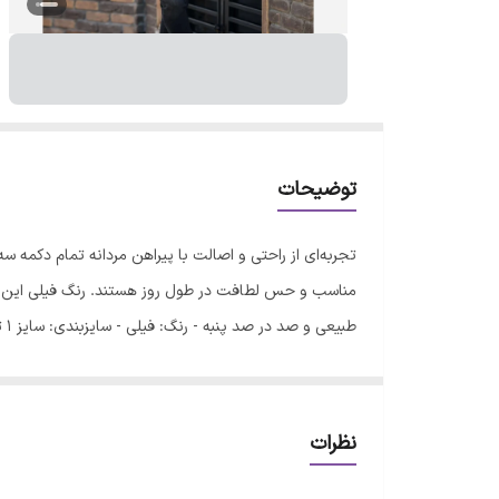
توضیحات
تجربه‌ای از راحتی و اصالت با پیراهن مردانه تمام دکمه س
مناسب و حس لطافت در طول روز هستند. رنگ فیلی این م
نمایید. - برای خشک کردن، لباس را دور از تابش مستقیم ن
کردن انتخاب خود، به جدول راهنمای سایز دقت فرمایید 
نظرات