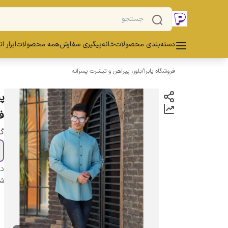
دسته‌بندی محصولات
خانه
پیگیری سفارش
همه محصولات
ابزار ا
فروشگاه پابرا
/
بلوز، پیراهن و تیشرت پسرانه
ف
گز
دس
شن