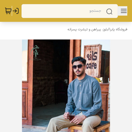
فروشگاه پابرا
/
بلوز، پیراهن و تیشرت پسرانه