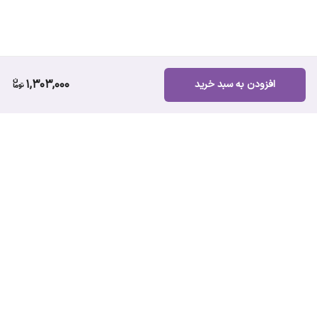
1,303,000
افزودن به سبد خرید
برگشت به بالا