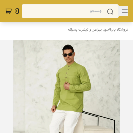
فروشگاه پابرا
/
بلوز، پیراهن و تیشرت پسرانه