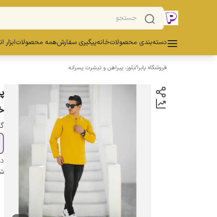
دسته‌بندی محصولات
خانه
پیگیری سفارش
همه محصولات
ابزار ا
فروشگاه پابرا
/
بلوز، پیراهن و تیشرت پسرانه
خ
گز
دس
شن