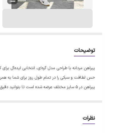
توضیحات
پیراهن مردانه با طراحی مدل گره‌ای، انتخابی ایده‌آل بر
حس لطافت و سبکی را در تمام طول روز برای شما به همرا
پیراهن در 5 سایز مختلف عرضه شده است تا بتوان
شستشو، لباس را دور از تابش مستقیم نور خورشید خشک کنید
دقیق، به جدول راهنمای سایز مراجعه کنید.
نظرات