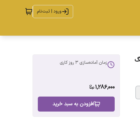
ورود | ثبت‌نام
 رنگ
زمان آماده‌سازی
3
روز کاری
1,286,000
افزودن به سبد خرید