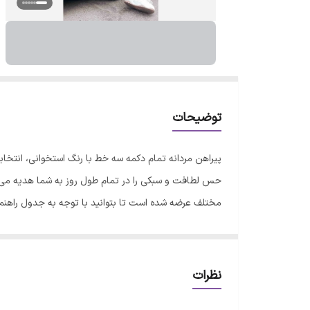
توضیحات
پیراهن مردانه تمام دکمه سه خط با رنگ استخوانی، انتخاب
مختلف عرضه شده است تا بتوانید با توجه به جدول راهنمای
معرض تابش مستقیم نور خورشید قرار ندهید. - برای اتوکشی
تصویر جدول راهنمای سایز توجه فرمایید.
نظرات