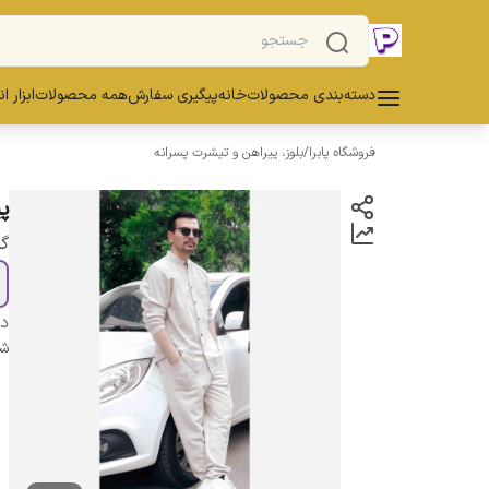
دسته‌بندی محصولات
خانه
پیگیری سفارش
همه محصولات
ابزار ا
فروشگاه پابرا
/
بلوز، پیراهن و تیشرت پسرانه
پ
گز
دس
شن