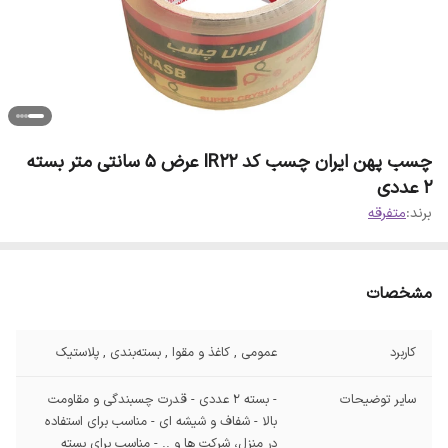
چسب پهن ایران چسب کد IR22 عرض 5 سانتی متر بسته
2 عددی
برند:
متفرقه
مشخصات
کاربرد
عمومی , کاغذ و مقوا , بسته‌بندی , پلاستیک
سایر توضیحات
- بسته 2 عددی - قدرت چسبندگی و مقاومت
بالا - شفاف و شیشه ای - مناسب برای استفاده
در منزل، شرکت ها و .. - مناسب برای بسته