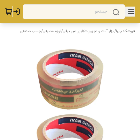
فروشگاه پابرا
/
ابزار آلات و تجهیزات
/
ابزار غیر برقی
/
لوازم مصرفی
/
چسب صنعتی