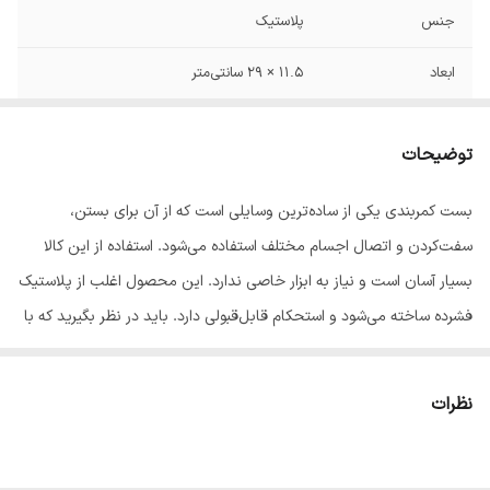
جنس
پلاستیک
ابعاد
11.5 × 29 سانتی‌متر
توضیحات
بست کمربندی یکی از ساده‌ترین وسایلی است که از آن برای بستن،
سفت‌کردن و اتصال اجسام مختلف استفاده می‌شود. استفاده از این کالا
بسیار آسان است و نیاز به ابزار خاصی ندارد. این محصول اغلب از پلاستیک
فشرده ساخته می‌شود و استحکام قابل‌قبولی دارد. باید در نظر بگیرید که با
بستن این کالا، قابلیت باز کردن و استفاده‌ی مجدد از آن وجود ندارد.
شرکت ان اس اس (NSS) در خصوص ساخت گونه‌های مختلف بست در
نظرات
سایزها و طول‌های مختلف فعالیت می‌کند. CM-200M ازجمله محصولات
این شرکت محسوب می‌شود که حاوی 100 عدد بست کمربندی پلاستیکی با