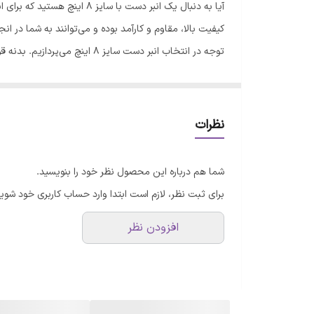
کیفیت بالا، مقاوم و کارآمد بوده و می‌توانند به شما در ا
است تحمل کند. از جنس‌های مختلفی مانند فولاد ضد زنگ ی
ارگونومیک طراحی ارگونومیک و راحتی استفاده نیز نکته مه
وزن مناسبی داشته باشد که در حین استفاده از آن باعث ا
نظرات
دستی با ظرفیت باربری مناسب را انتخاب کنید. در برخی از
شما هم درباره این محصول نظر خود را بنویسید.
دست نیز باید با توجه به مشخصات و نیازهای کاری شما ان
برای ثبت نظر، لازم است ابتدا وارد حساب کاربری خود شوید
افزودن نظر
نکات قابل توجه 
توجه کنید که انبر دست دارای طراحی ارگونومیک باشد و بتوا
ابزار بسیار مهم و کارآمد برای کارهای خانگی و حرفه‌ای اس