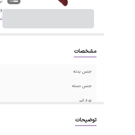
نو
وی
اب
ن
مشخصات
جنس بدنه
جنس دسته
نوع انبر
ویژگی‌های انبر
توضیحات
ابعاد