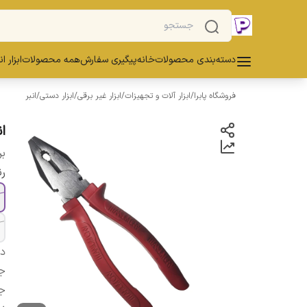
دسته‌بندی محصولات
خانه
پیگیری سفارش
همه محصولات
ابزار ا
فروشگاه پابرا
/
ابزار آلات و تجهیزات
/
ابزار غیر برقی
/
ابزار دستی
/
انبر
ان
بر
ر
دس
ج
ج