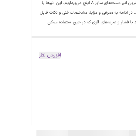
آیا به دنبال یک انبر دست با سایز 8 اینچ هستید که برای انجام کارهای خانگی و حرفه‌ای مناسب باشد؟ در این مقاله، به بررسی و معرفی بهترین انبر دست‌های سایز 8 اینچ می‌پردازیم. این انبرها با
ند. در ادامه به معرفی و مزایا، مشخصات فنی و نکات قابل
اید دارای بدنه‌ای قوی و مقاوم باشد تا بتواند با فشار و ضربه‌های قوی که در حین استفاده ممکن
تری را در برابر خوردگی و زنگ زدگی دارد. طراحی
 دستگیره‌ای مناسب و آسان برای نگهداری داشته باشد و
ام استفاده از انبر دست به راحتی قابل کنترل باشد و
افزودن نظر
8 اینچ، ظرفیت باربری آن است. بسته به نوع کارهایی که قصد دارید با انبر دست انجام دهید، باید انبر
ن تصمیم‌گیری کنید. نوع و شکل دندانه دندانه انبر
نی و حفاری مناسب هستند. در حالی که برخی دیگر دارای
رش مناسب هستند. بنابراین، قبل از خرید انبر دست سایز 8 اینچ، نوع و شکل دندانه را با دقت بررسی کنید تا بهترین انتخاب را داشته باشید.
 فشار و ضربه‌های قوی که در حین استفاده ممکن است تحمل کند. • حتماً
 دست انجام دهید، ظرفیت باربری را مشخص کنید و انبر
دستی با ظرفیت مناسب را انتخاب کنید. • توجه کنید که نوع و شکل حباب انبر دست با نیازهای کاری شما هماهنگ باشد. نتیجه‌گیری با توجه به معرفی و توضیحات فوق، انبر دست سایز 8 اینچ یک
 مناسب، می‌توانید به راحتی از آن در انجام پروژه‌های